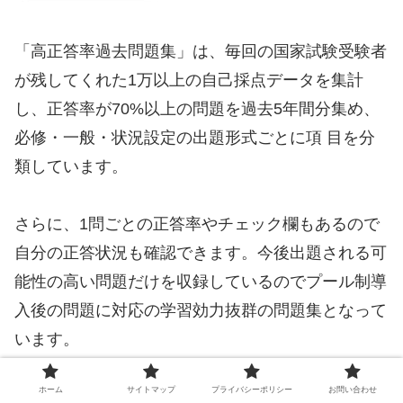
「高正答率過去問題集」は、毎回の国家試験受験者
が残してくれた1万以上の自己採点データを集計
し、正答率が70%以上の問題を過去5年間分集め、
必修・一般・状況設定の出題形式ごとに項 目を分
類しています。
さらに、1問ごとの正答率やチェック欄もあるので
自分の正答状況も確認できます。今後出題される可
能性の高い問題だけを収録しているのでプール制導
入後の問題に対応の学習効力抜群の問題集となって
います。
ホーム
サイトマップ
プライバシーポリシー
お問い合わせ
また、各問の解答解説欄にはオープンセサミシリー