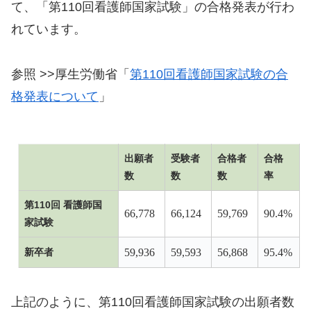
て、「第110回看護師国家試験」の合格発表が行わ
れています。
参照 >>厚生労働省「
第110回看護師国家試験の合
格発表について
」
出願者
受験者
合格者
合格
数
数
数
率
第110回 看護師国
66,778
66,124
59,769
90.4%
家試験
新卒者
59,936
59,593
56,868
95.4%
上記のように、第110回看護師国家試験の出願者数