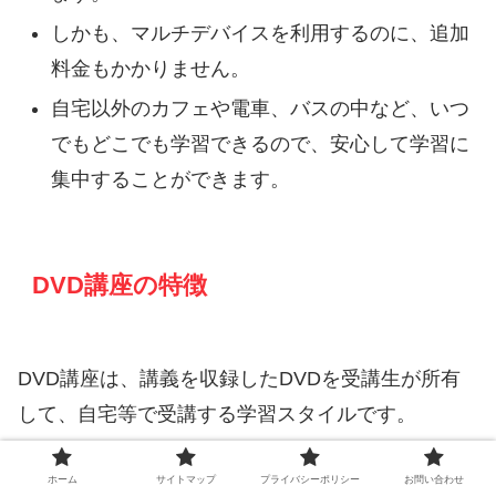
しかも、マルチデバイスを利用するのに、追加
料金もかかりません。
自宅以外のカフェや電車、バスの中など、いつ
でもどこでも学習できるので、安心して学習に
集中することができます。
DVD講座の特徴
DVD講座は、講義を収録したDVDを受講生が所有
して、自宅等で受講する学習スタイルです。
ホーム
サイトマップ
プライバシーポリシー
お問い合わせ
DVD通信で収録している講義とWeb通信で収録