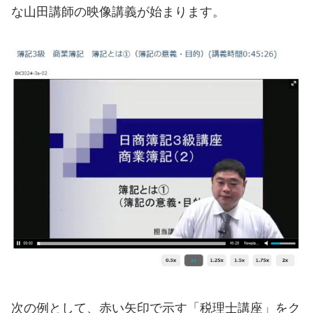
な山田講師の映像講義が始まります。
次の例として、赤い矢印で示す「税理士講座」をク