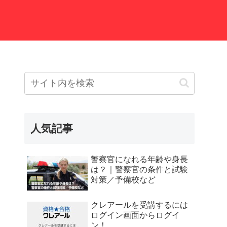
人気記事
警察官になれる年齢や身長
は？｜警察官の条件と試験
対策／予備校など
クレアールを受講するには
ログイン画面からログイ
ン！