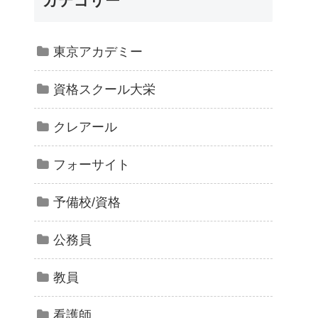
カテゴリー
東京アカデミー
資格スクール大栄
クレアール
フォーサイト
予備校/資格
公務員
教員
看護師