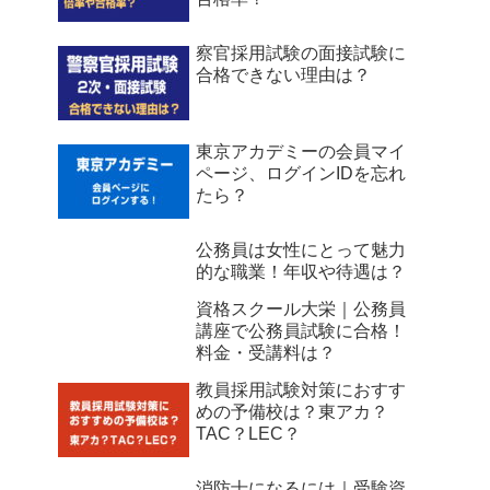
察官採用試験の面接試験に
合格できない理由は？
東京アカデミーの会員マイ
ページ、ログインIDを忘れ
たら？
公務員は女性にとって魅力
的な職業！年収や待遇は？
資格スクール大栄｜公務員
講座で公務員試験に合格！
料金・受講料は？
教員採用試験対策におすす
めの予備校は？東アカ？
TAC？LEC？
消防士になるには｜受験資