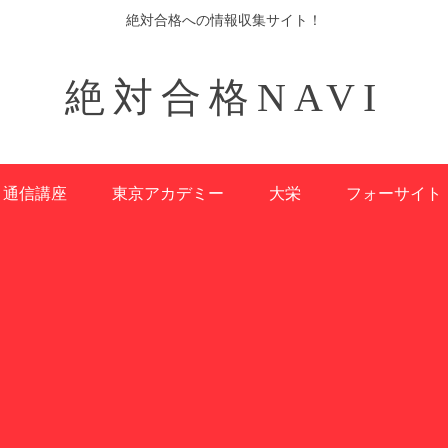
絶対合格への情報収集サイト！
絶対合格NAVI
通信講座
東京アカデミー
大栄
フォーサイト