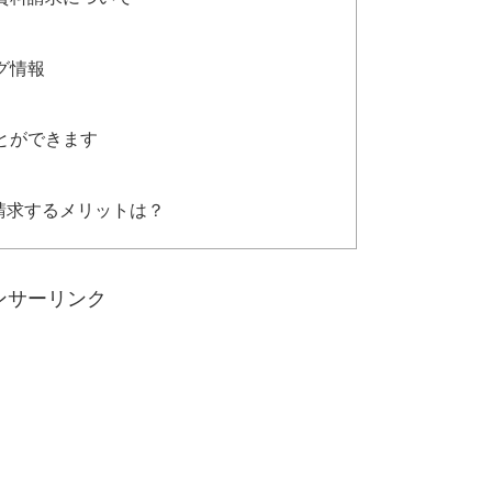
グ情報
とができます
請求するメリットは？
ンサーリンク