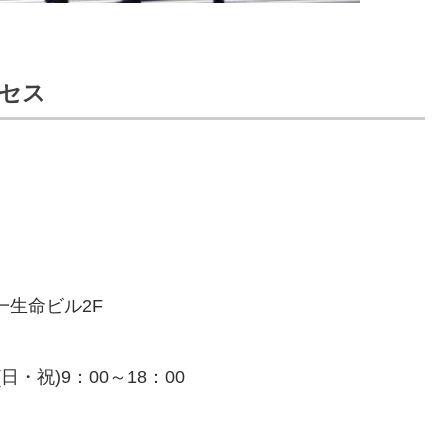
セス
第一生命ビル2F
日・祝)9：00～18：00