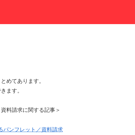
まとめてあります。
できます。
／資料請求に関する記事＞
るパンフレット／資料請求