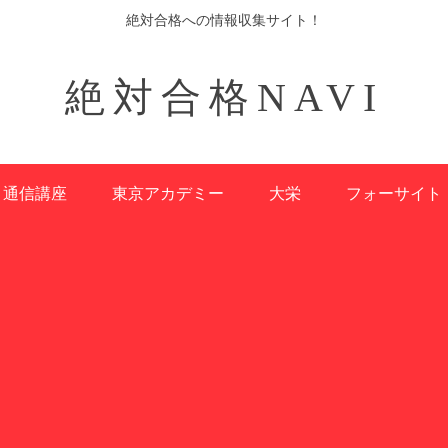
絶対合格への情報収集サイト！
絶対合格NAVI
通信講座
東京アカデミー
大栄
フォーサイト