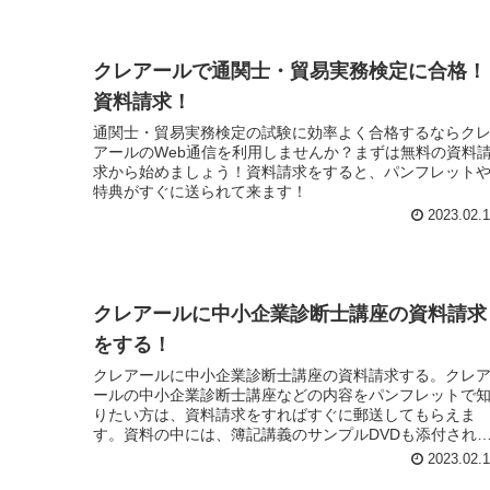
クレアールで通関士・貿易実務検定に合格！
資料請求！
通関士・貿易実務検定の試験に効率よく合格するならク
アールのWeb通信を利用しませんか？まずは無料の資料
求から始めましょう！資料請求をすると、パンフレット
特典がすぐに送られて来ます！
2023.02.
クレアールに中小企業診断士講座の資料請求
をする！
クレアールに中小企業診断士講座の資料請求する。クレ
ールの中小企業診断士講座などの内容をパンフレットで
りたい方は、資料請求をすればすぐに郵送してもらえま
す。資料の中には、簿記講義のサンプルDVDも添付され
います。
2023.02.