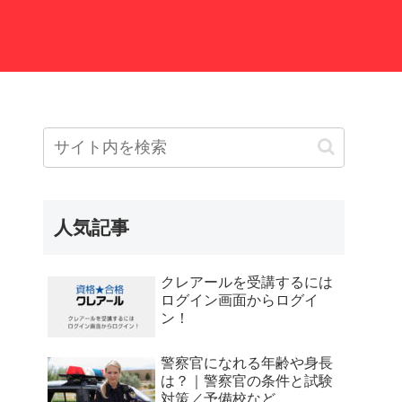
人気記事
クレアールを受講するには
ログイン画面からログイ
ン！
警察官になれる年齢や身長
は？｜警察官の条件と試験
対策／予備校など