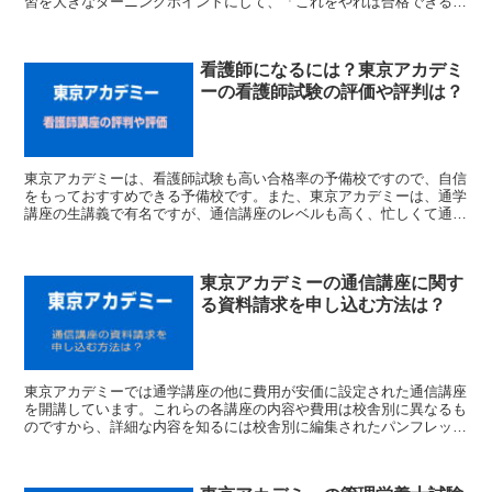
習を大きなターニングポイントにして、「これをやれば合格できる」
という確信をつかむチャンスにしていきたいものです。
看護師になるには？東京アカデミ
ーの看護師試験の評価や評判は？
東京アカデミーは、看護師試験も高い合格率の予備校ですので、自信
をもっておすすめできる予備校です。また、東京アカデミーは、通学
講座の生講義で有名ですが、通信講座のレベルも高く、忙しくて通学
ができない方には通信講座もおすすめですよ。
東京アカデミーの通信講座に関す
る資料請求を申し込む方法は？
東京アカデミーでは通学講座の他に費用が安価に設定された通信講座
を開講しています。これらの各講座の内容や費用は校舎別に異なるも
のですから、詳細な内容を知るには校舎別に編集されたパンフレット
を資料請求する必要があります。