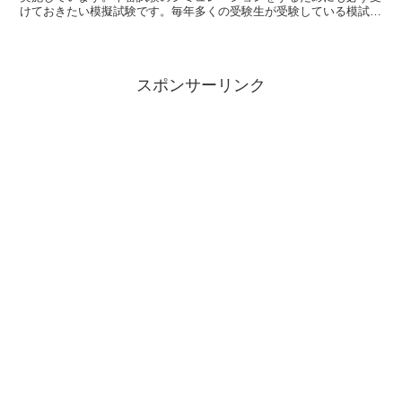
けておきたい模擬試験です。毎年多くの受験生が受験している模試の
概要や日程、受験料をご説明します。
スポンサーリンク