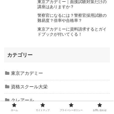
東京アカデミー｜面接試験対策だけの
講座はありますか？
警察官になるには？警察官採用試験の
難易度？倍率や合格率？
東京アカデミーに資料請求するとガイ
ドブックが付いてくる！
カテゴリー
東京アカデミー
資格スクール大栄
クレアール
ホーム
サイトマップ
プライバシーポリシー
お問い合わせ
フォーサイト