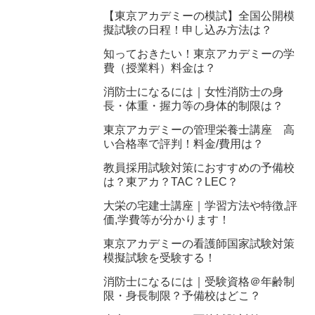
【東京アカデミーの模試】全国公開模
擬試験の日程！申し込み方法は？
知っておきたい！東京アカデミーの学
費（授業料）料金は？
消防士になるには｜女性消防士の身
長・体重・握力等の身体的制限は？
東京アカデミーの管理栄養士講座 高
い合格率で評判！料金/費用は？
教員採用試験対策におすすめの予備校
は？東アカ？TAC？LEC？
大栄の宅建士講座｜学習方法や特徴,評
価,学費等が分かります！
東京アカデミーの看護師国家試験対策
模擬試験を受験する！
消防士になるには｜受験資格＠年齢制
限・身長制限？予備校はどこ？