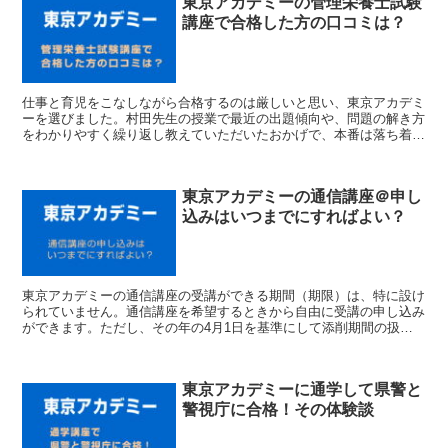
東京アカデミーの管理栄養士試験
講座で合格した方の口コミは？
仕事と育児をこなしながら合格するのは厳しいと思い、東京アカデミ
ーを選びました。村田先生の授業で最近の出題傾向や、問題の解き方
をわかりやすく繰り返し教えていただいたおかげで、本番は落ち着い
て試験に臨むことができました。
東京アカデミーの通信講座＠申し
込みはいつまでにすればよい？
東京アカデミーの通信講座の受講ができる期間（期限）は、特に設け
られていません。通信講座を希望するときから自由に受講の申し込み
ができます。ただし、その年の4月1日を基準にして添削期間の扱い
が変わってきます。詳細はこのページをご覧ください。
東京アカデミーに通学して県警と
警視庁に合格！その体験談