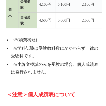
会場受
4,100円
5,100円
2,100円
験
個
人
自宅受
4,600円
5,600円
2,600円
験
※(消費税込)
※学科試験は受験教科数にかかわらず一律の
受験料です。
※小論文模試のみを受験の場合、個人成績表
は発行されません。
＜注意＞個人成績表について