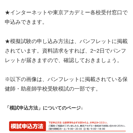
★インターネットや東京アカデミー各校受付窓口で
申込みできます。
★模擬試験の申し込み方法は、パンフレットに掲載
されています。資料請求をすれば、2~2日でパンフ
レットが届きますので、確認しておきましょう。
※以下の画像は、パンフレットに掲載されている保
健師・助産師学校受験模試の一部です。
「模試申込方法」についてのページ↓