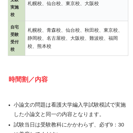
札幌校、仙台校、東京校、大阪校
実施
校
自宅
札幌校、青森校、仙台校、秋田校、東京校、
受験
静岡校、名古屋校、大阪校、難波校、福岡
受付
校、熊本校
校
時間割／内容
小論文の問題は看護大学編入学試験模試で実施
した小論文と同一の内容となります。
試験当日は受験教科にかかわらず、必ず9：30