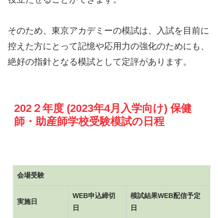
そのため、東京アカデミーの模試は、入試を目前に
控えた方にとって記憶や応用力の強化のためにも、
絶好の指針となる模試として定評があります。
202２年度 (2023年4月入学向け) 保健
師・助産師学校受験模試の日程
会場受験
WEB申込締切
模試結果WEB配信予定
実施日
日
日