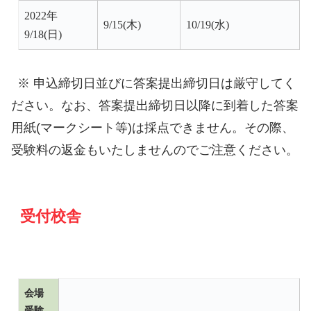
2022年
9/15(木)
10/19(水)
9/18(日)
※ 申込締切日並びに答案提出締切日は厳守してく
ださい。なお、答案提出締切日以降に到着した答案
用紙(マークシート等)は採点できません。その際、
受験料の返金もいたしませんのでご注意ください。
受付校舎
会場
受験