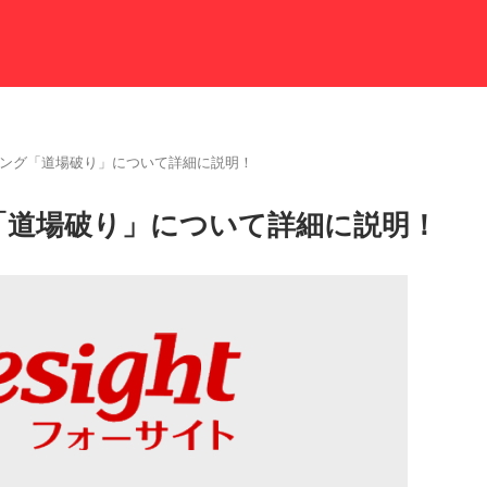
ニング「道場破り」について詳細に説明！
「道場破り」について詳細に説明！