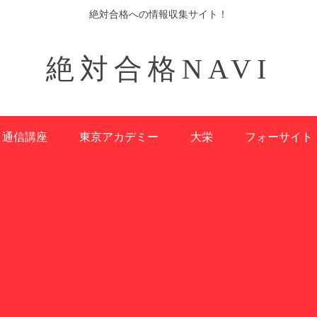
絶対合格への情報収集サイト！
絶対合格NAVI
通信講座
東京アカデミー
大栄
フォーサイト