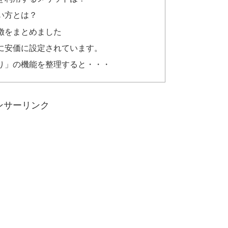
い方とは？
徴をまとめました
に安価に設定されています。
り」の機能を整理すると・・・
ンサーリンク