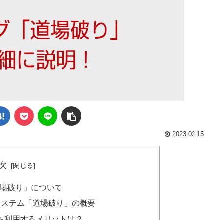
2023.02.15
次
道場破り」について
システム「道場破り」の概要
を利用するメリットは？