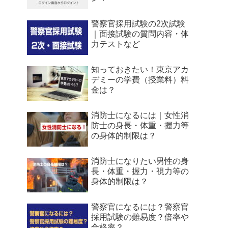
警察官採用試験の2次試験
｜面接試験の質問内容・体
力テストなど
知っておきたい！東京アカ
デミーの学費（授業料）料
金は？
消防士になるには｜女性消
防士の身長・体重・握力等
の身体的制限は？
消防士になりたい男性の身
長・体重・握力・視力等の
身体的制限は？
警察官になるには？警察官
採用試験の難易度？倍率や
合格率？