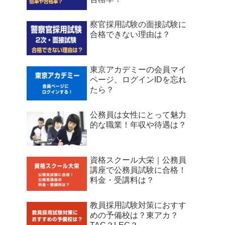
察官採用試験の面接試験に
合格できない理由は？
東京アカデミーの会員マイ
ページ、ログインIDを忘れ
たら？
公務員は女性にとって魅力
的な職業！年収や待遇は？
資格スクール大栄｜公務員
講座で公務員試験に合格！
料金・受講料は？
教員採用試験対策におすす
めの予備校は？東アカ？