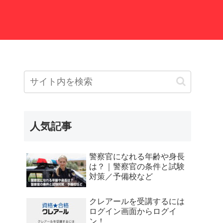
人気記事
警察官になれる年齢や身長
は？｜警察官の条件と試験
対策／予備校など
クレアールを受講するには
ログイン画面からログイ
ン！