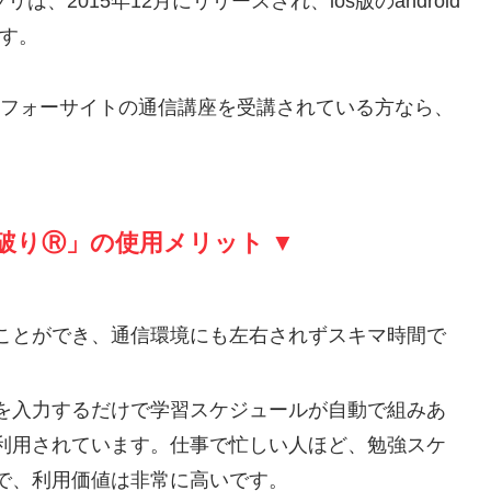
プリは、2015年12月にリリースされ、ios版のandroid
ます。
、フォーサイトの通信講座を受講されている方なら、
破りⓇ」の使用メリット ▼
ことができ、通信環境にも左右されずスキマ時間で
を入力するだけで学習スケジュールが自動で組みあ
利用されています。仕事で忙しい人ほど、勉強スケ
で、利用価値は非常に高いです。